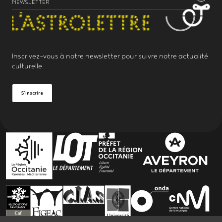
NEWSLETTER
Inscrivez-vous à notre
newsletter
pour suivre notre actualité
culturelle.
S'inscrire
PARTENAIRES