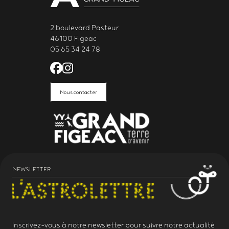
2 boulevard Pasteur
46100 Figeac
05 65 34 24 78
Facebook de l'Astrolabe Grand Fi
Instagram de l'Astrolabe Grand
Nous contacter
NEWSLETTER
Inscrivez-vous à notre
newsletter
pour suivre notre actualité