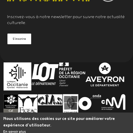
Inscrivez-vous à notre
newsletter
pour suivre notre actualité
culturelle.
S'inscrire
PARTENAIRES
Nous utilisons des cookies sur ce site pour améliorer votre
expérience d'utilisateur.
En savoir plus