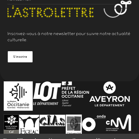
Inscrivez-vous à notre
newsletter
pour suivre notre actualité
culturelle.
S'inscrire
PARTENAIRES