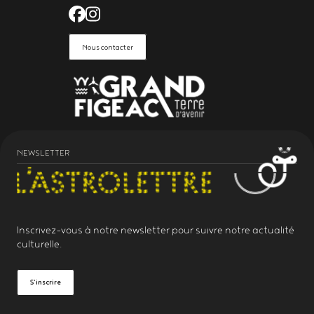
Facebook de l'Astrolabe Grand Fi
Instagram de l'Astrolabe Grand
Nous contacter
NEWSLETTER
Inscrivez-vous à notre
newsletter
pour suivre notre actualité
culturelle.
S'inscrire