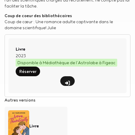
faciliter la tâche.
Coup de coeur des bibliothécaires
Coup de cœur : Une romance adulte captivante dans le
domaine scientifique! Julie
Type de support matériel
Livre
2023
Disponible à Médiathèque de l’Astrolabe à Figeac
Réserver
Autres versions
Livre