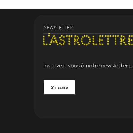
NEWSLETTER
Inscrivez-vous à notre
newsletter
po
Grand Figeac
be Grand Figeac
S'inscrire