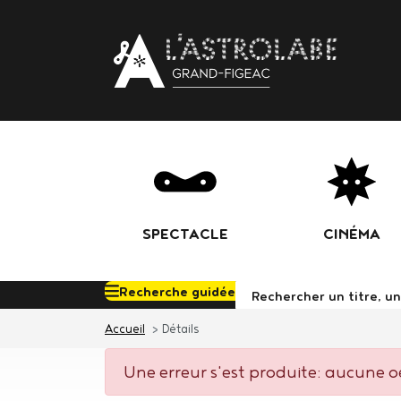
Body
SPECTACLE
CINÉMA
Recherche guidée
Rechercher d
Accueil
Détails
Une erreur s'est produite: aucune oe