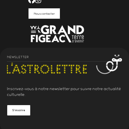
Facebook de l'Astrolabe Grand Fi
Instagram de l'Astrolabe Grand
Nous contacter
NEWSLETTER
Inscrivez-vous à notre
newsletter
pour suivre notre actualité
culturelle.
S'inscrire