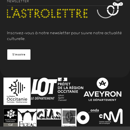
NEWSLETTER
Inscrivez-vous à notre
newsletter
pour suivre notre actualité
culturelle.
S'inscrire
PARTENAIRES