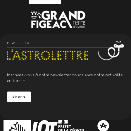
NEWSLETTER
Inscrivez-vous à notre
newsletter
pour suivre notre actualité
culturelle.
S'inscrire
PARTENAIRES