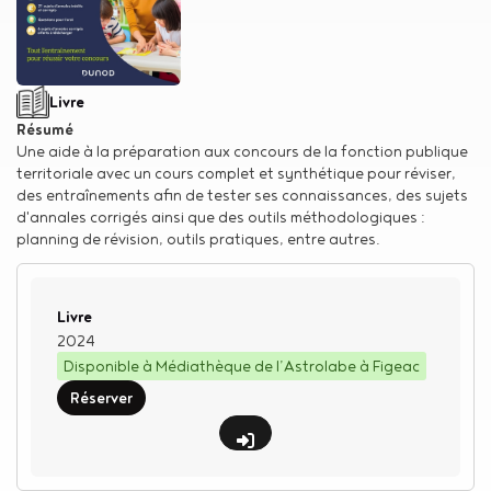
Type de support matériel
Livre
Résumé
Une aide à la préparation aux concours de la fonction publique
territoriale avec un cours complet et synthétique pour réviser,
des entraînements afin de tester ses connaissances, des sujets
d'annales corrigés ainsi que des outils méthodologiques :
planning de révision, outils pratiques, entre autres.
Type de support matériel
Livre
2024
Disponible à Médiathèque de l’Astrolabe à Figeac
Réserver