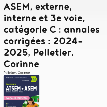
ASEM, externe,
interne et 3e voie,
catégorie C : annales
corrigées : 2024-
2025, Pelletier,
Corinne
Auteur
Pelletier, Corinne