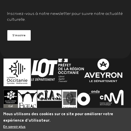
Inscrivez-vous à notre
newsletter
pour suivre notre actualité
culturelle.
S'inscrire
PARTENAIRES
Nous utilisons des cookies sur ce site pour améliorer votre
expérience d'utilisateur.
En savoir plus
L’Astrolabe bénéficie du Plan Led Spectacle vivant