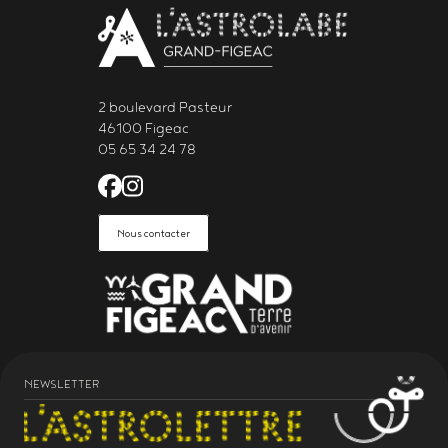
2 boulevard Pasteur
46100 Figeac
05 65 34 24 78
Facebook de l'Astrolabe Grand Fi
Instagram de l'Astrolabe Grand
Nous contacter
NEWSLETTER