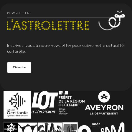
NEWSLETTER
Inscrivez-vous à notre
newsletter
pour suivre notre actualité
culturelle.
S'inscrire
PARTENAIRES