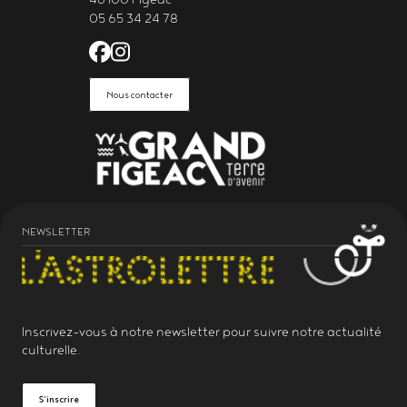
46100 Figeac
05 65 34 24 78
Facebook de l'Astrolabe Grand Fi
Instagram de l'Astrolabe Grand
Nous contacter
NEWSLETTER
Inscrivez-vous à notre
newsletter
pour suivre notre actualité
culturelle.
S'inscrire